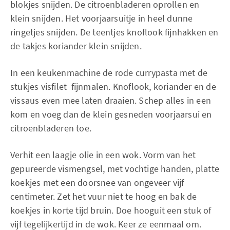
blokjes snijden. De citroenbladeren oprollen en
klein snijden. Het voorjaarsuitje in heel dunne
ringetjes snijden. De teentjes knoflook fijnhakken en
de takjes koriander klein snijden.
In een keukenmachine de rode currypasta met de
stukjes visfilet fijnmalen. Knoflook, koriander en de
vissaus even mee laten draaien. Schep alles in een
kom en voeg dan de klein gesneden voorjaarsui en
citroenbladeren toe.
Verhit een laagje olie in een wok. Vorm van het
gepureerde vismengsel, met vochtige handen, platte
koekjes met een doorsnee van ongeveer vijf
centimeter. Zet het vuur niet te hoog en bak de
koekjes in korte tijd bruin. Doe hooguit een stuk of
vijf tegelijkertijd in de wok. Keer ze eenmaal om.