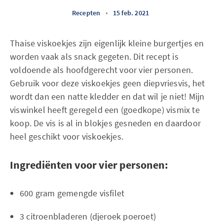
Recepten
•
15 feb. 2021
Thaise viskoekjes zijn eigenlijk kleine burgertjes en
worden vaak als snack gegeten. Dit recept is
voldoende als hoofdgerecht voor vier personen.
Gebruik voor deze viskoekjes geen diepvriesvis, het
wordt dan een natte kledder en dat wil je niet! Mijn
viswinkel heeft geregeld een (goedkope) vismix te
koop. De vis is al in blokjes gesneden en daardoor
heel geschikt voor viskoekjes.
Ingrediënten voor vier personen:
600 gram gemengde visfilet
3 citroenbladeren (djeroek poeroet)