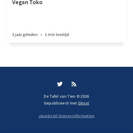
Vegan Toko
3 jaar geleden
•
1 min leestijd
De Tafel van Tien © 2026
Gepubliceerd met
Ghost
JavaScript license information