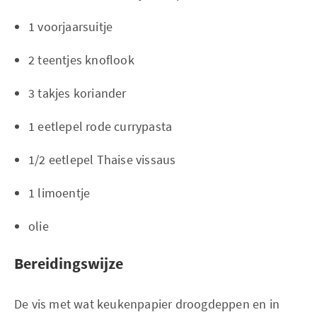
1 voorjaarsuitje
2 teentjes knoflook
3 takjes koriander
1 eetlepel rode currypasta
1/2 eetlepel Thaise vissaus
1 limoentje
olie
Bereidingswijze
De vis met wat keukenpapier droogdeppen en in