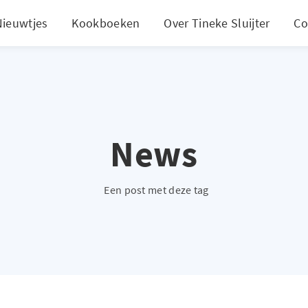
Nieuwtjes
Kookboeken
Over Tineke Sluijter
Co
News
Een post met deze tag